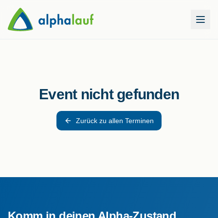
Event nicht gefunden
Zurück zu allen Terminen
Komm in deinen Alpha-Zustand