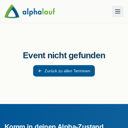
Event nicht gefunden
Zurück zu allen Terminen
Komm in deinen Alpha-Zustand