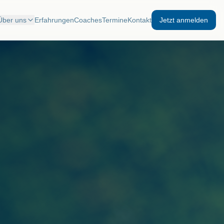
Über uns
Erfahrungen
Coaches
Termine
Kontakt
Jetzt anmelden