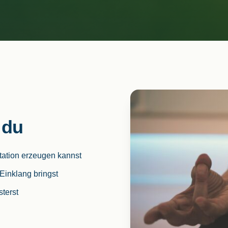
 du
tation erzeugen kannst
Einklang bringst
terst