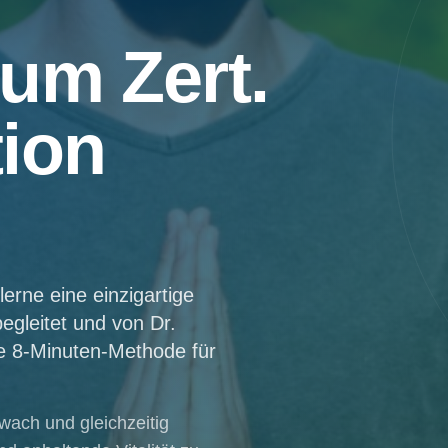
um Zert.
ion
erne eine einzigartige
egleitet und von Dr.
e 8-Minuten-Methode für
wach und gleichzeitig