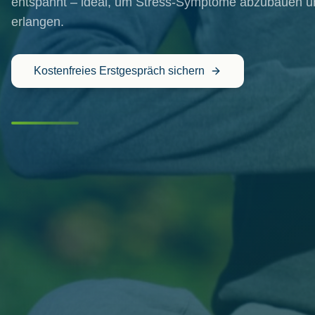
entspannt – ideal, um Stress-Symptome abzubauen und
erlangen.
Kostenfreies Erstgespräch sichern