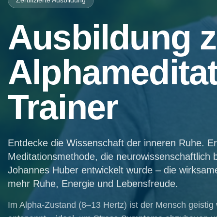
Zertifizierte Ausbildung
Ausbildung z
Alphameditat
Trainer
Entdecke die Wissenschaft der inneren Ruhe. Erl
Meditationsmethode, die neurowissenschaftlich b
Johannes Huber entwickelt wurde – die wirksam
mehr Ruhe, Energie und Lebensfreude.
Im Alpha-Zustand (8–13 Hertz) ist der Mensch geistig 