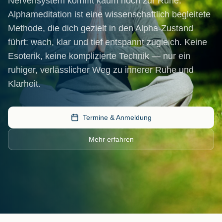
Nervensystem kommt kaum noch zur Ruhe.
Alphameditation ist eine wissenschaftlich begleitete
Methode, die dich gezielt in den Alpha-Zustand
führt: wach, klar und tief entspannt zugleich. Keine
Esoterik, keine komplizierte Technik — nur ein
ruhiger, verlässlicher Weg zu innerer Ruhe und
Klarheit.
Termine & Anmeldung
Mehr erfahren