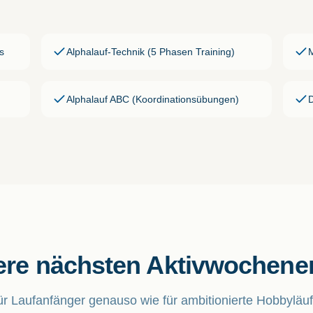
s
Alphalauf-Technik (5 Phasen Training)
Alphalauf ABC (Koordinationsübungen)
re nächsten Aktivwochen
ür Laufanfänger genauso wie für ambitionierte Hobbyläuf