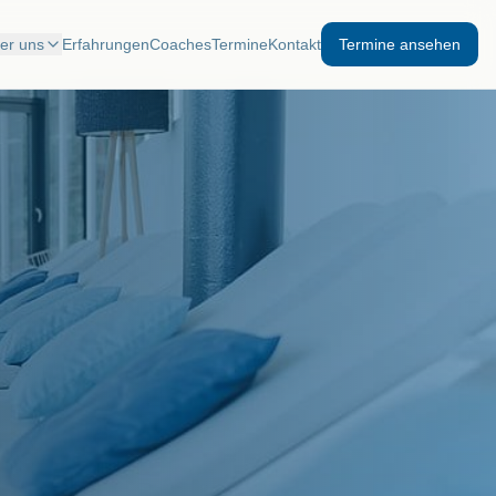
er uns
Erfahrungen
Coaches
Termine
Kontakt
Termine ansehen