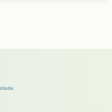
urlaube.