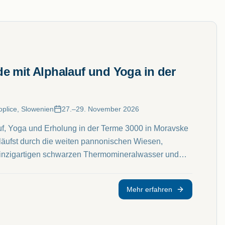
 mit Alphalauf und Yoga in der
plice, Slowenien
27.–29. November 2026
auf, Yoga und Erholung in der Terme 3000 in Moravske
 läufst durch die weiten pannonischen Wiesen,
einzigartigen schwarzen Thermomineralwasser und
eiten zurück zu deinem Atem.
Mehr erfahren