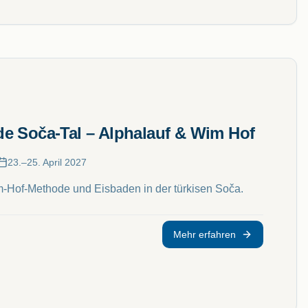
e Soča-Tal – Alphalauf & Wim Hof
23.–25. April 2027
m-Hof-Methode und Eisbaden in der türkisen Soča.
Mehr erfahren