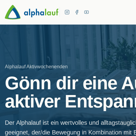
Alphalauf Aktivwochenenden
Gönn dir eine Au
aktiver Entspa
Der Alphalauf ist ein wertvolles und alltagstaugl
geeignet, der/die Bewegung in Kombination mit 