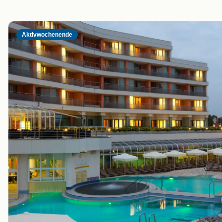
Aktivwochenende